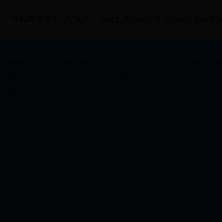
·
身临其境感受法纪威严—市国土资源局在党员活动日组织党员干
Copyrigh@2009-2013 All Right Reserved 主办：b73.com 地址：四川省达州市通川区
备案号：蜀ICP备10205179号-1 电话：2372054 单位备案编号：5117000211188
技术支持：瑞秀中国