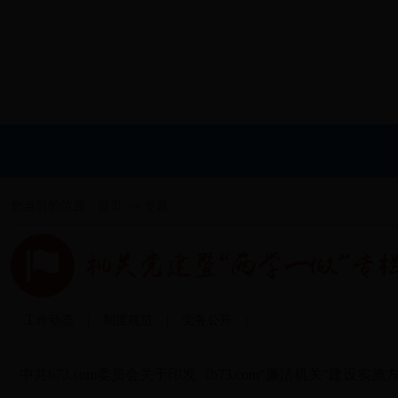
您当前的位置：
首页
>>
专题
工作动态
|
制度规范
|
党务公开
|
·
中共b73.com委员会关于印发《b73.com“廉洁机关”建设实施方