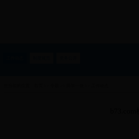
工作动态
制度规范
党务公开
您当前的位置：
首页
>>
专题
>>
两学一做
>>
工作动态
b73.