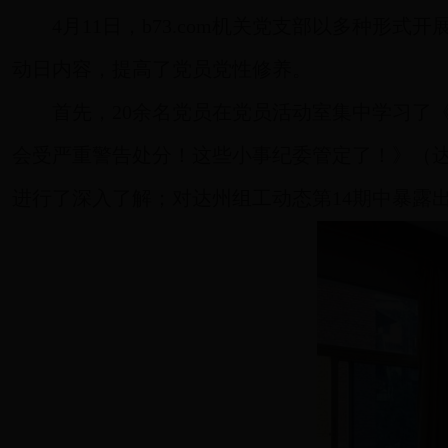
4
月11日，b73.com机关党支部以多种形
动日内容，提高了党员党性修养。
首先，20余名党员在党员活动室集中学习了
会受严重警告处分！这些小事纪委管定了！》（达
进行了深入了解；对达州组工动态第14期中暴露