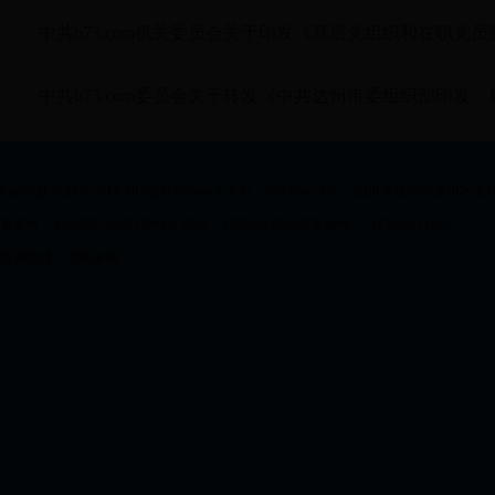
>>
中共b73.com机关委员会关于印发《基层党组织和在职党员到
>>
中共b73.com委员会关于转发《中共达州市委组织部印发〈履
Copyrigh@2009-2013 All Right Reserved 主办：b73.com 地址：四川省达州市通川区
备案号：蜀ICP备10205179号-1 电话：2372054 单位备案编号：5117000211188
技术支持：瑞秀中国