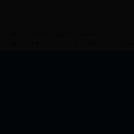
上一篇：
b73.com召开2017年度政府资产报告编报工作会
下一篇：
b73.com传达学习市委学习贯彻习近平新时代中国特色社
Copyrigh@2009-2013 All Right Reserved 主办：b73.com 地址：四川省达州市通川区
备案号：蜀ICP备10205179号-1 电话：2372054 单位备案编号：5117000211188
技术支持：瑞秀中国