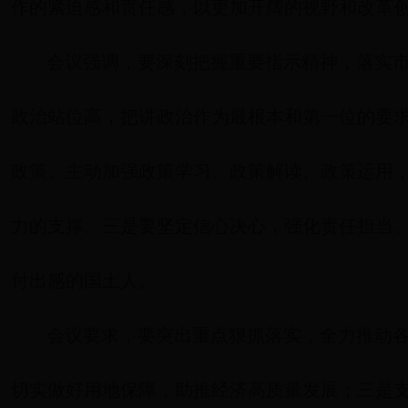
作的紧迫感和责任感，以更加开阔的视野和改革
会议强调，要深刻把握重要指示精神，落实
政治站位高，把讲政治作为最根本和第一位的要
政策。主动加强政策学习、政策解读、政策运用
力的支撑。三是要坚定信心决心，强化责任担当
付出感的国土人。
会议要求，要突出重点狠抓落实，全力推动
切实做好用地保障，助推经济高质量发展；三是