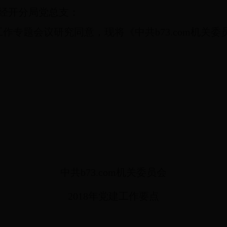
经开分局党总支：
建工作专题会议研究同意，现将《中共b73.com机关
中共b73.com机关委员会
2018
年党建工作要点