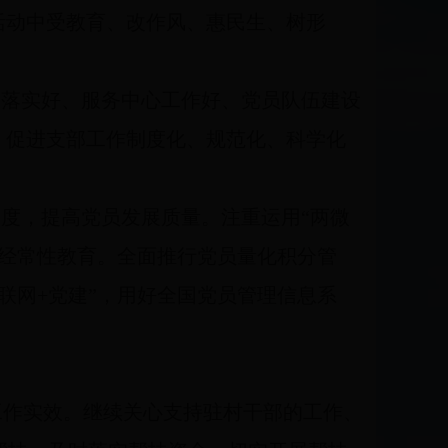
活动中受教育、改作风、惠民生、树形
度落实好、服务中心工作好、党员队伍建设
，促进支部工作制度化、规范化、科学化
。
度，提高党员发展质量。注重运用“两微
员经常性教育。全面推行党员量化积分管
联网+党建”，用好全国党员管理信息系
工作实效。继续关心支持驻村干部的工作、