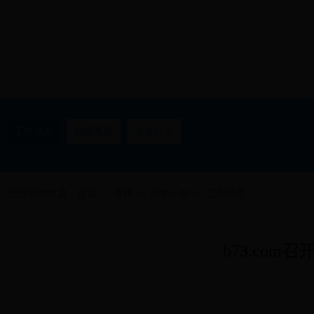
工作动态
制度规范
党务公开
您当前的位置：
首页
>>
专题
>>
两学一做
>>
工作动态
b73.co