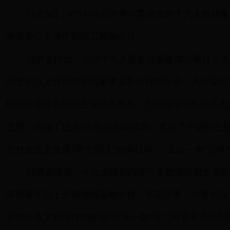
12月5日，b73.com召开学习贯彻党的十九
事业单位全体干部职工参加会议。
宣讲会指出，党的十九大是在全面建成小康社会决
历史起点上开启党和国家事业新征程的大会。大会提出
时代中国特色社会主义伟大胜利，为实现中华民族伟大
思想，回顾了过去5年取得的新成就，提出了中国特色
色社会主义发展“两个阶段”的新目标、“五位一体”总
宣讲会要求，十九大报告内容中多处强调国土资源
策部署在国土资源领域落地生根、开花结果。一要抓实
党的十九大精神作为推进“两学一做”学习教育常态化制