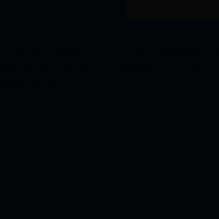
Copyrigh@2009-2013 All Right Reserved 主办：b73.com 地址：四川省达州市通川区
备案号：蜀ICP备10205179号-1 电话：2372054 单位备案编号：5117000211188
技术支持：瑞秀中国