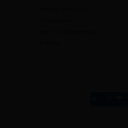
1
合理规划布局，挖掘土地资源潜
2
打击土地违法违规行为
3
耕地保护，特别是加强农村土地综合整
4
节约集约土地