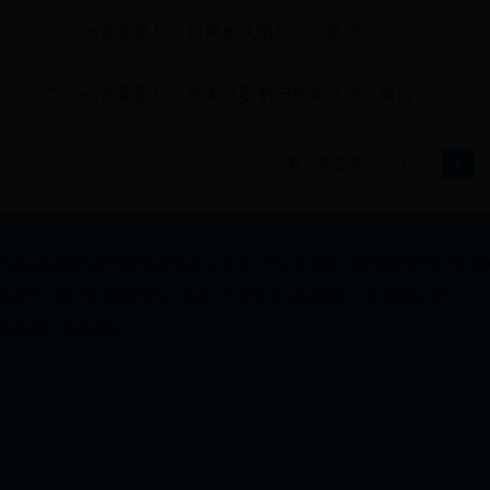
>>
b73.com党委委员、副局长沈明华同志简历
>>
b73.com党委委员、机关党委书记杨本武同志简历
共有21条信息
1/2
1
Copyrigh@2009-2013 All Right Reserved 主办：b73.com 地址：四川省达州市通川区
备案号：蜀ICP备10205179号-1 电话：2372054 单位备案编号：5117000211188
技术支持：瑞秀中国