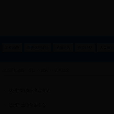
工作动态
重要信息转载
通知公告
政策法规
人事信息
您当前的位置：
首页
>>
政务
>>
机构概况
>>
达州市地质环境监测站
>>
达州市土地储备中心