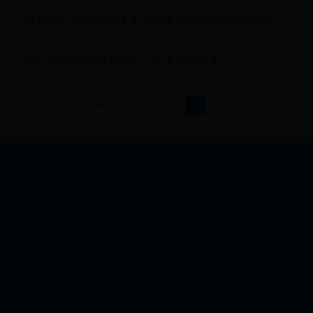
>>
中共b73.com委员会关于免去宋春光同志职务的通知
>>
b73.com关于陈晓东同志正常退休的批复
共有166条信息
1/14
1
2
3
4
5
Copyrigh@2009-2013 All Right Reserved 主办：b73.com 地址：四川省达州市通川区
备案号：蜀ICP备10205179号-1 电话：2372054 单位备案编号：5117000211188
技术支持：瑞秀中国