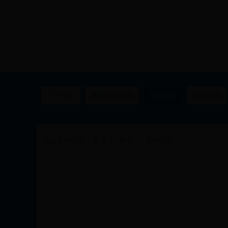
工作动态
重要信息转载
通知公告
政策法规
您当前的位置：
首页
>>
政务
>>
通知公告