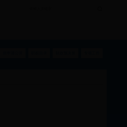
依申请公开
职权目录
财政预决算
专项工作