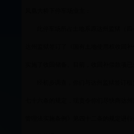
凤凰大桥下停车场业主：
此停车场所占土地系原达州监狱（四○
达州监狱签订了《国有土地使用权收回补
实施了收回储备。目前，收回补偿款项已
经初步调查，你们与达州监狱签订租
七十六条的规定，现责令你们尽快商达州
管理法实施条例》第四十二条的规定进行