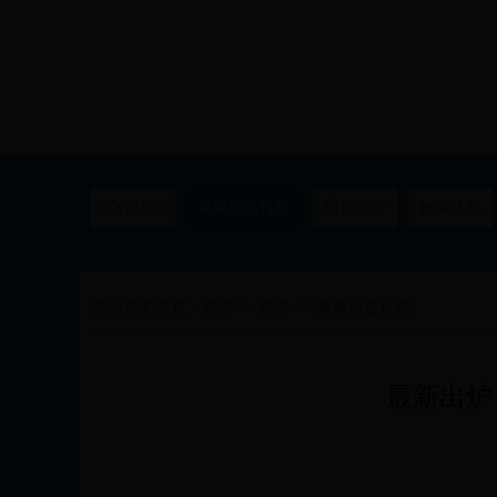
工作动态
重要信息转载
通知公告
政策法规
您当前的位置：
首页
>>
政务
>>
重要信息转载
最新出炉