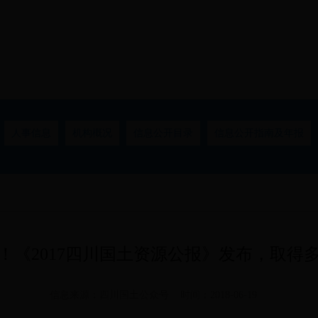
人事信息
机构概况
信息公开目录
信息公开指南及年报
！《2017四川国土资源公报》发布，取得
信息来源：四川国土公众号 时间：2018-06-19