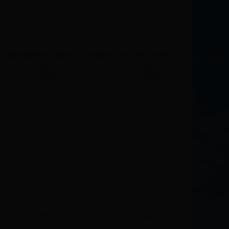
、康定地震灾区“零死亡”；全省19个市（州）“零死
。