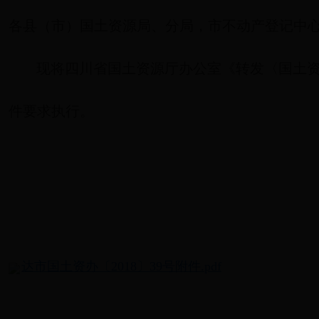
各县（市）国土资源局、分局，市不动产登记中
现将四川省国土资源厅办公室《转发〈国土
件要求执行。
达市国土资办〔2018〕39号附件.pdf