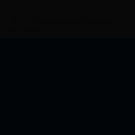
上一篇：
b73.com利用国家秘密基础测绘成果审批服务指南
下一篇：已经没有了
Copyrigh@2009-2013 All Right Reserved 主办：b73.com 地址：四川省达州市通川区
备案号：蜀ICP备10205179号-1 电话：2372054 单位备案编号：5117000211188
技术支持：瑞秀中国