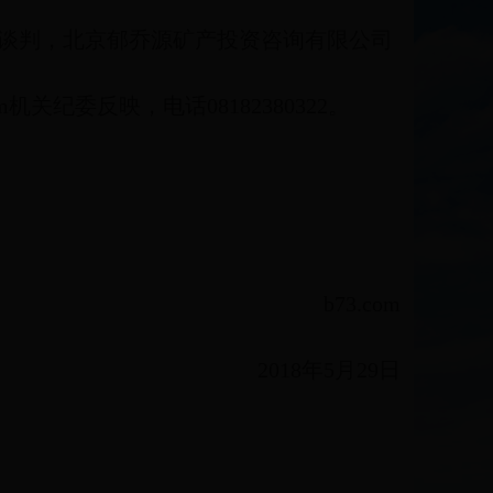
性谈判，北京郁乔源矿产投资咨询有限公司
机关纪委反映，电话08182380322。
b73.com
2018年5月29日