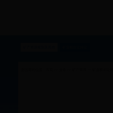
矿产资源规划及其他
矿业权出让转让
您当前的位置：
首页
>>
业务
>>
矿产管理
>>
矿业权出让