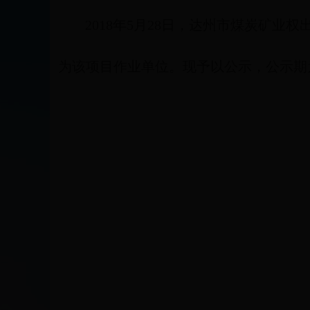
2018年5月28日，达州市煤炭矿
为该项目作业单位。现予以公示，公示期为2