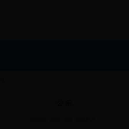
转让
公 示
信息来源：admin 时间：2018-05-29