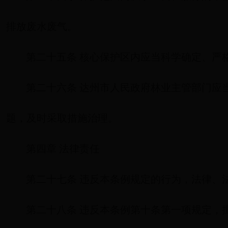
排放废水废气。
第二十五条 核心保护区内应当科学确定、严
第二十六条 达州市人民政府林业主管部门应
题，及时采取措施治理。
第四章 法律责任
第二十七条 违反本条例规定的行为，法律、
第二十八条 违反本条例第十条第一项规定，