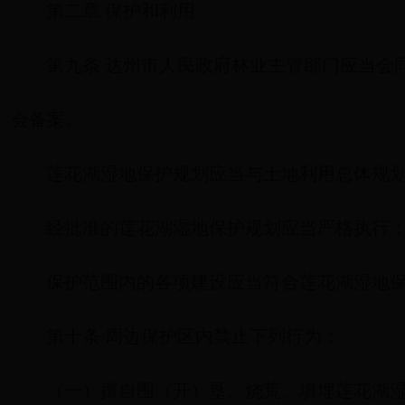
第二章 保护和利用
第九条 达州市人民政府林业主管部门应当会
会备案。
莲花湖湿地保护规划应当与土地利用总体规
经批准的莲花湖湿地保护规划应当严格执行
保护范围内的各项建设应当符合莲花湖湿地
第十条 周边保护区内禁止下列行为：
（一）擅自围（开）垦、烧荒、填埋莲花湖