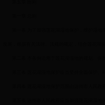
第五章 附则
第一章 总则
第一条 为了加强莲花湖湿地保护，维护湿地
发展，根据有关法律、法规的规定，结合莲花湖
第二条 本条例适用于莲花湖湿地的规划、保
第三条 莲花湖湿地保护应当坚持全面保护、
第四条 莲花湖湿地保护范围由达州市人民政
第五条 达州市人民政府应当加强莲花湖湿地