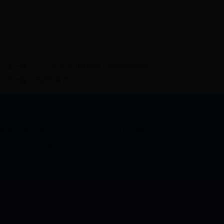
上一篇：
b73.com关于印发保密工作制度的通知
下一篇：已经没有了
Copyrigh@2009-2013 All Right Reserved 主办：b73.com 地址：四川省达州市通川区
备案号：蜀ICP备10205179号-1 电话：2372054 单位备案编号：5117000211188
技术支持：瑞秀中国