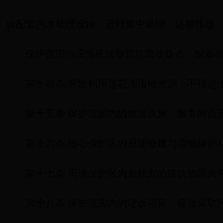
设配套污水处理设施，进行集中处理，达标排放
保护范围内应当依法设置垃圾收集点，配备
第十四条 开发利用莲花湖湿地资源，不得超
第十五条 保护范围内的旅游设施、服务网点
第十六条 核心保护区内只能修建与湿地保护
第十七条 周边保护区内新规划的建筑物距离
第十八条 保护范围内的建设项目，应当采取