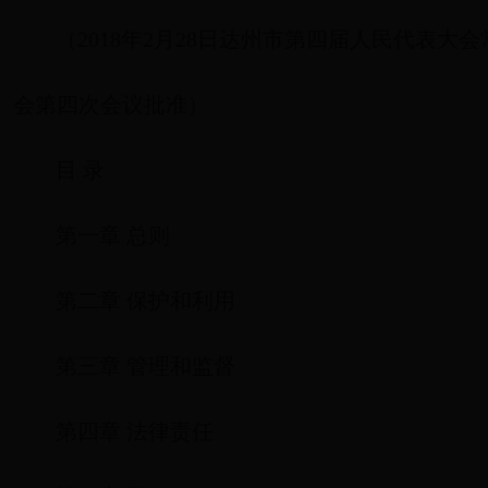
（2018年2月28日达州市第四届人民代表大
会第四次会议批准）
目 录
第一章 总则
第二章 保护和利用
第三章 管理和监督
第四章 法律责任