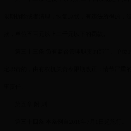
限期拆除或者清理，恢复原状，有违法所得的，
款，单位五百元以上二千元以下的罚款。
第三十三条 负有监督管理职责的部门、单位
定职责的，由有权机关责令限期改正；情节严重
事责任。
第五章 附 则
第三十四条 本条例自2018年7月1日起施行。