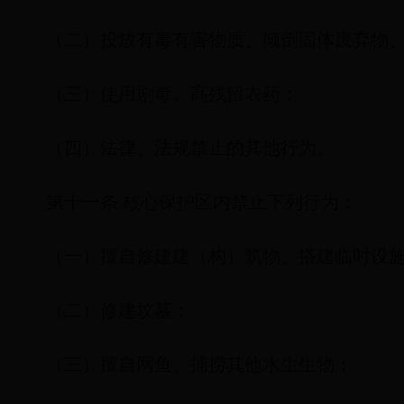
（二）投放有毒有害物质、倾倒固体废弃物
（三）使用剧毒、高残留农药；
（四）法律、法规禁止的其他行为。
第十一条 核心保护区内禁止下列行为：
（一）擅自修建建（构）筑物、搭建临时设
（二）修建坟墓；
（三）擅自网鱼、捕捞其他水生生物；