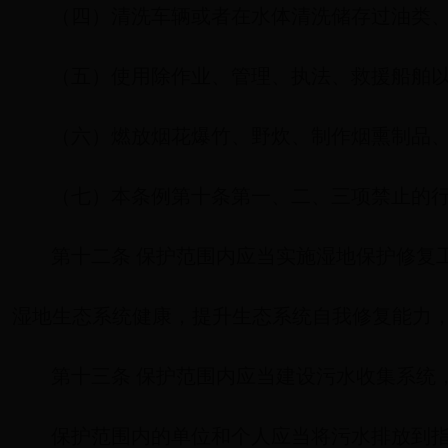
（四）清洗车辆或者在水体清洗储存过油类
（五）使用除作业、管理、执法、救援船舶
（六）燃放烟花爆竹、野炊、制作烟熏制品
（七）本条例第十条第一、二、三项禁止的
第十二条 保护范围内应当实施湿地保护修复
湿地生态系统健康，提升生态系统自我修复能力
第十三条 保护范围内应当建设污水收集系统
保护范围内的单位和个人应当将污水排放到