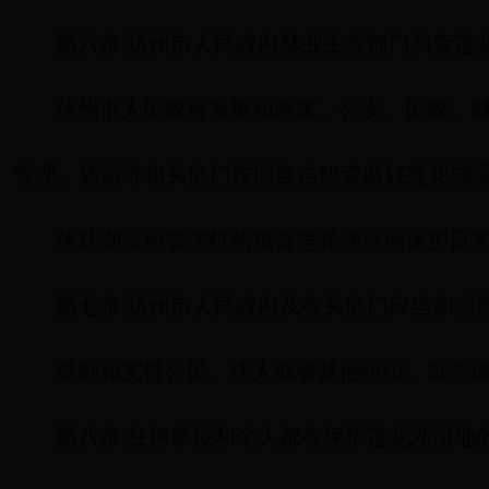
第六条 达州市人民政府林业主管部门负责莲
达州市人民政府发展和改革、公安、民政、
管理、旅游等相关部门按照各自职责做好莲花湖
莲花湖湿地管理机构负责莲花湖湿地保护日
第七条 达州市人民政府及有关部门应当加强
鼓励和支持公民、法人或者其他组织，以志
第八条 任何单位和个人都有保护莲花湖湿地