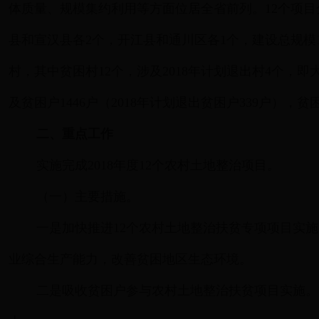
体质量、规模集约利用等方面位居全省前列。12个项
县和宣汉县各2个，开江县和通川区各1个，建设总规模14
村，其中贫困村12个，涉及2018年计划退出村4个
及贫困户1446户（2018年计划退出贫困户339户），贫困
二、重点工作
实施完成2018年度12个农村土地整治项目。
（一）主要措施。
一是加快推进12个农村土地整治扶贫专项项目实
业综合生产能力，改善贫困地区生态环境。
二是吸收贫困户参与农村土地整治扶贫项目实施。