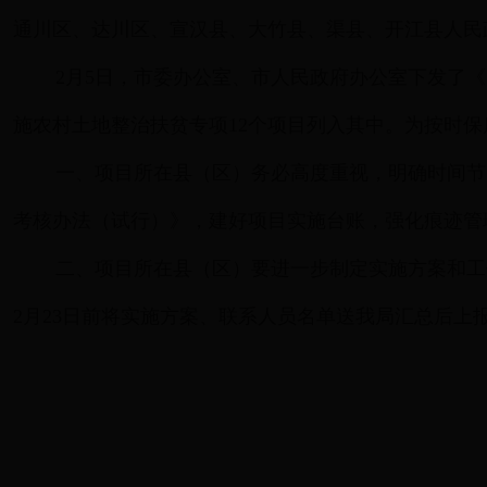
通川区、达川区、宣汉县、大竹县、渠县、开江县人民
2月5日，市委办公室、市人民政府办公室下发了《关
施农村土地整治扶贫专项12个项目列入其中。为按时
一、项目所在县（区）务必高度重视，明确时间节
考核办法（试行）》，建好项目实施台账，强化痕迹管理，
二、项目所在县（区）要进一步制定实施方案和工
2月23日前将实施方案、联系人员名单送我局汇总后上报