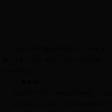
根据《达州市基础设施建设等10个扶贫专项方案》（达
年“达川区、大竹县、渠县、开江县4个贫困县摘帽，31
定本实施方案。
一、年度目标
以脱贫攻坚为统揽，以农村土地整治为抓手，在项
件，全力助推乡村振兴战略。2018年度在全市实施12