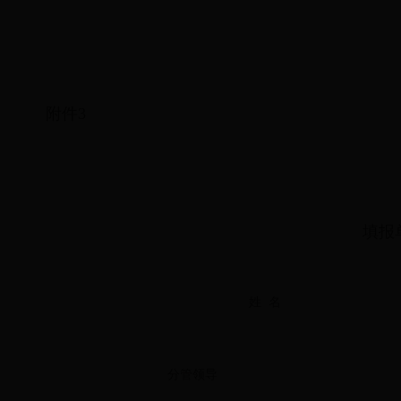
附件3
填报
姓 名
分管领导