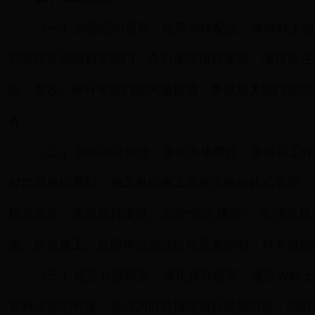
（一）加强组织领导，统筹协作配合。将农村土地
府要统筹协调相关部门，合力推进项目实施。项目所在
政、发改、审计等部门的沟通协调，争取相关部门在招
务。
（二）加强项目管理，落实主体责任。要落实工作
对监理单位履职、施工单位施工质量实施台账式管理，
脱贫攻坚、美丽新村建设、农业“四区建设”，合理布
施，督促施工、监理单位加强过程质量控制，对关键部
（三）建立月报制度，强化督导检查。建立农村土
资料信息的对接，每月20日前报送项目进展情况，同时