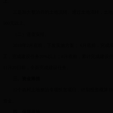
上。
三是加大整治后的土地流转。通过土地流转，土地
500元以上。
（二）进度安排。
2018年2月底前，下发实施方案； 6月底前，
工，完成建设任务20%以上；8月底前，累计完成建设任
11月20日前，全面完成建设任务。
三、资金筹措
12个农村土地整治专项扶贫项目，计划投资概算18435
资金。
四、保障措施