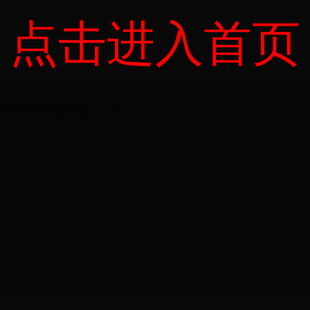
点击进入首页
：四川省达州市通川区北翎路3号 邮编：635000
1188