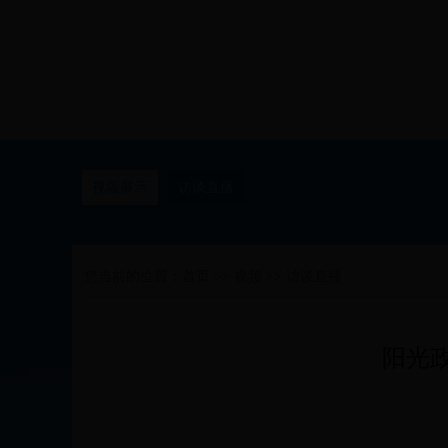
视频展示
访谈直播
您当前的位置：
首页
>>
视频
>>
访谈直播
阳光政