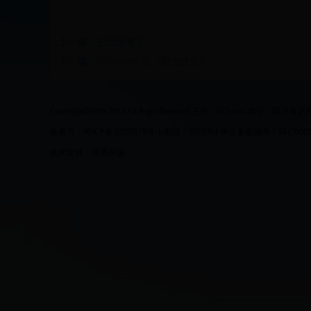
上一篇：已经没有了
下一篇：
b73.com作客《阳光政务》
Copyrigh@2009-2013 All Right Reserved 主办：b73.com 地址
备案号：蜀ICP备10205179号-1 电话：2372054 单位备案编号：511700021
技术支持：瑞秀中国