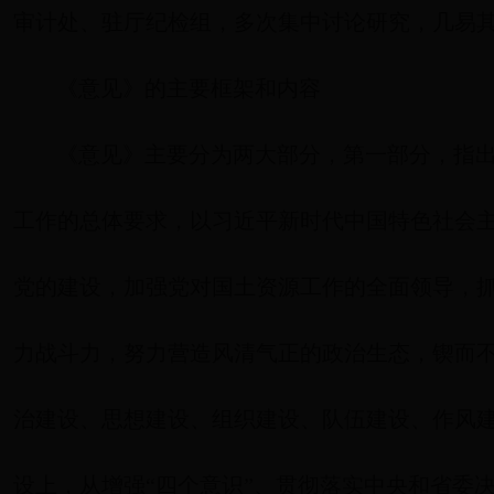
审计处、驻厅纪检组，多次集中讨论研究，几易
《意见》的主要框架和内容
《意见》主要分为两大部分，第一部分，指
工作的总体要求，以习近平新时代中国特色社会
党的建设，加强党对国土资源工作的全面领导，抓
力战斗力，努力营造风清气正的政治生态，锲而
治建设、思想建设、组织建设、队伍建设、作风建
设上，从增强“四个意识”、贯彻落实中央和省委