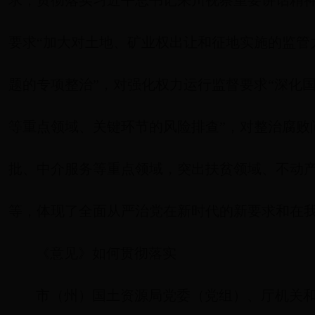
求，贯彻落实习近平总书记来川视察重要讲话精
要求“加大对土地、矿业权出让和征地实施的监管
题的专项整治”，对强化权力运行监督要求“深化
等重点领域、关键环节的风险排查”，对整治腐败
批、中介服务等重点领域，突出扶贫领域、不动产
等，体现了全面从严治党在新时代的新要求和在
《意见》如何贯彻落实
市（州）国土资源局党委（党组）、厅机关