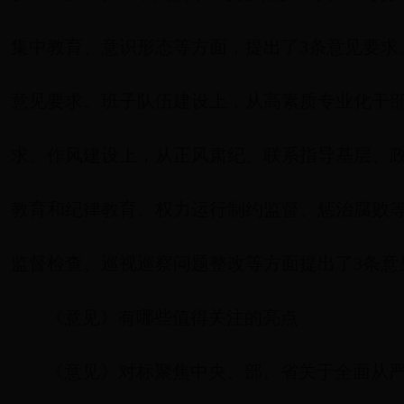
集中教育、意识形态等方面，提出了3条意见要求
意见要求。班子队伍建设上，从高素质专业化干
求。作风建设上，从正风肃纪、联系指导基层、政
教育和纪律教育、权力运行制约监督、惩治腐败
监督检查、巡视巡察问题整改等方面提出了3条意
《意见》有哪些值得关注的亮点
《意见》对标聚焦中央、部、省关于全面从严